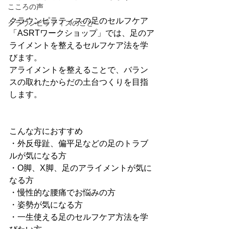
こころの声
クラウンピラティスの足のセルフケア
クラウンピラティスのこと
「ASRTワークショップ」では、足のア
ライメントを整えるセルフケア法を学
びます。
アライメントを整えることで、バラン
スの取れたからだの土台つくりを目指
します。
こんな方におすすめ
・外反母趾、偏平足などの足のトラブ
ルが気になる方
・О脚、X脚、足のアライメントが気に
なる方
・慢性的な腰痛でお悩みの方
・姿勢が気になる方
・一生使える足のセルフケア方法を学