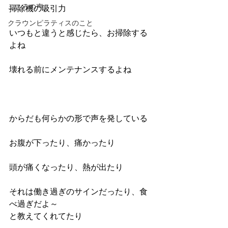
こころの声
掃除機の吸引力
クラウンピラティスのこと
いつもと違うと感じたら、お掃除する
よね
壊れる前にメンテナンスするよね
からだも何らかの形で声を発している
お腹が下ったり、痛かったり
頭が痛くなったり、熱が出たり
それは働き過ぎのサインだったり、食
べ過ぎだよ～
と教えてくれてたり