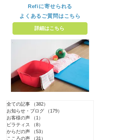
Refiに寄せられる
よくあるご質問はこちら
詳細はこちら
全ての記事
（382）
382件の記事
お知らせ・ブログ
（179）
179件の記事
お客様の声
（1）
1件の記事
ピラティス
（8）
8件の記事
からだの声
（53）
53件の記事
こころの声
（31）
31件の記事