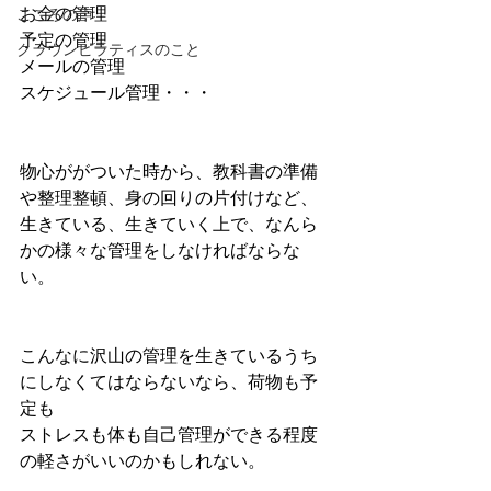
お金の管理
こころの声
予定の管理
クラウンピラティスのこと
メールの管理
スケジュール管理・・・
物心ががついた時から、教科書の準備
や整理整頓、身の回りの片付けなど、
生きている、生きていく上で、なんら
かの様々な管理をしなければならな
い。
こんなに沢山の管理を生きているうち
にしなくてはならないなら、荷物も予
定も
ストレスも体も自己管理ができる程度
の軽さがいいのかもしれない。