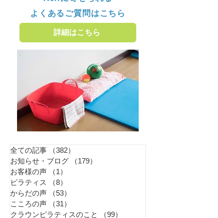
よくあるご質問はこちら
詳細はこちら
全ての記事
（382）
382件の記事
お知らせ・ブログ
（179）
179件の記事
お客様の声
（1）
1件の記事
ピラティス
（8）
8件の記事
からだの声
（53）
53件の記事
こころの声
（31）
31件の記事
クラウンピラティスのこと
（99）
99件の記事