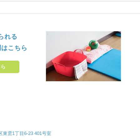
せられる
問はこちら
ちら
東雲1丁目6-23 401号室