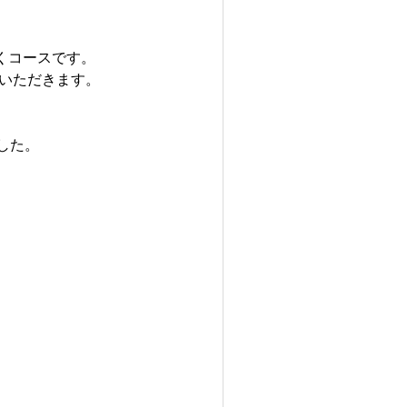
だくコースです。
いただきます。
した。