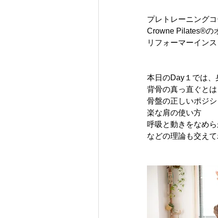
プレトレーニングコ
Crowne Pil
リフォーマーインス
本日のDay１では
背骨の真っ直ぐとは
骨盤の正しいポジシ
楽な肩の使い方
呼吸と動きをなめら
などの理論も交えて