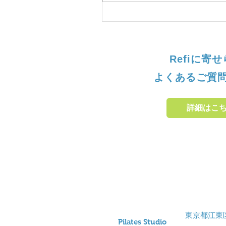
Refiに寄
よくあるご質
詳細はこ
東京都江東区
Pil
ates Studio