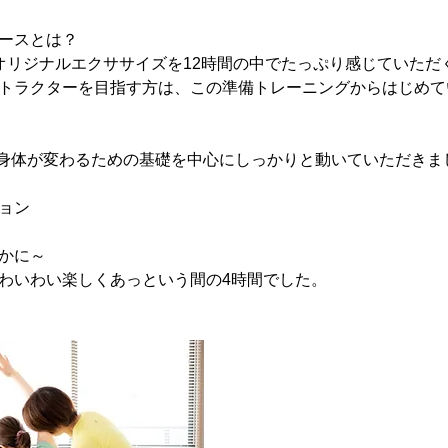
ースとは？
ates®のオリジナルエクササイズを12時間の中でたっぷり感じていた
トラクターを目指す方は、この準備トレーニングからはじめて
、身体が変わるための基礎を中心にしっかりと動いていただきま
ョン
かに～
わいわい楽しくあっという間の4時間でした。