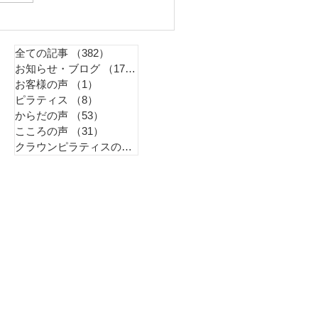
全ての記事
（382）
382件の記事
お知らせ・ブログ
（179）
179件の記事
お客様の声
（1）
1件の記事
ピラティス
（8）
8件の記事
からだの声
（53）
53件の記事
こころの声
（31）
31件の記事
クラウンピラティスのこと
（99）
99件の記事