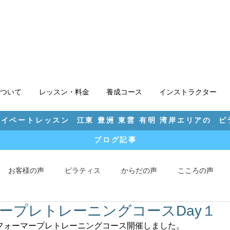
ついて
レッスン・料金
養成コース
インストラクター
イベートレッスン 江東 豊洲 東雲 有明 湾岸エリアの 
ブログ記事
お客様の声
ピラティス
からだの声
こころの声
ープレトレーニングコースDay１
tes®リフォーマープレトレーニングコース開催しました。