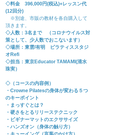
◇料金　396,000円(税込)+レッスン代
(12回分)
　※別途、市販の教材を各自購入して
頂きます。
◇人数：3名まで　（コロナウイルス対
策として、少人数でおこないます）
◇場所：東雲/有明　ピラティススタジ
オRefi
◇担当：東京Educator TAMAMI(清水
珠実）
◇（コースの内容例）
・Crowne Pilatesの身体が変わる５つ
のキーポイント
・まっすぐとは？
・硬さをとるリリーステクニック
・ビギナーマットのエクササイズ
・ハンズオン（身体の触り方）
・キューイング（言葉のかけ方）