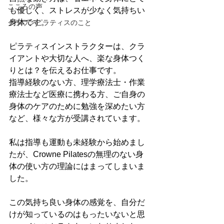
こころの声
も優しく、ストレスが少なく気持ちい
身体です。
クラウンピラティスのこと
ピラティスインストラクターは、クラ
イアントや大切な人へ、楽な身体つく
りとは？を伝えるお仕事です。
指導経験のない方、理学療法士・作業
療法士など医療に携わる方、ご自身の
身体のケアのために勉強を深めたい方
など、様々な方が受講されています。
私は指導も運動も未経験から始めまし
たが、Crowne Pilatesの無理のない身
体の使い方の理論にはまってしまいま
した。
この気持ち良い身体の感覚を、自分だ
けが知っているのはもったいないと思