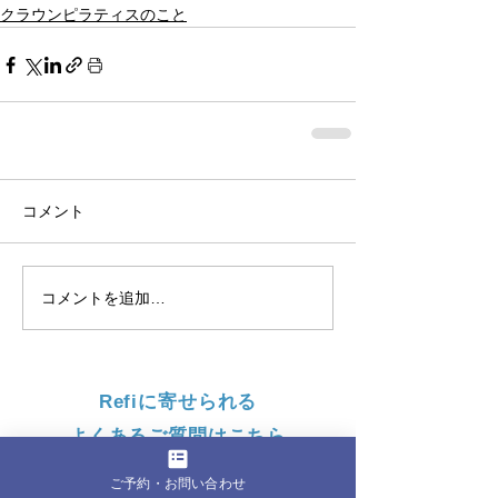
クラウンピラティスのこと
コメント
コメントを追加…
Refiに寄せられる
よくあるご質問はこちら
詳細はこちら
ご予約・お問い合わせ