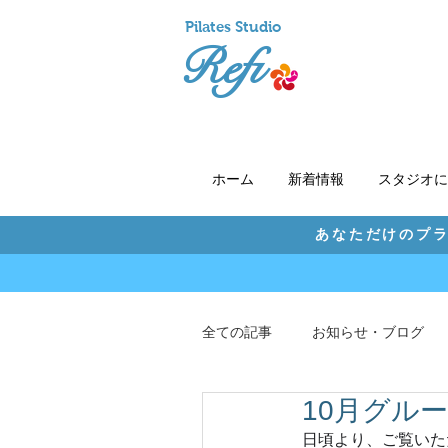
Pil
ates Studio
Refi
ホーム
新着情報
スタジオに
あなただけのプラ
全ての記事
お知らせ・ブログ
10月グル
日頃より、ご覧いた