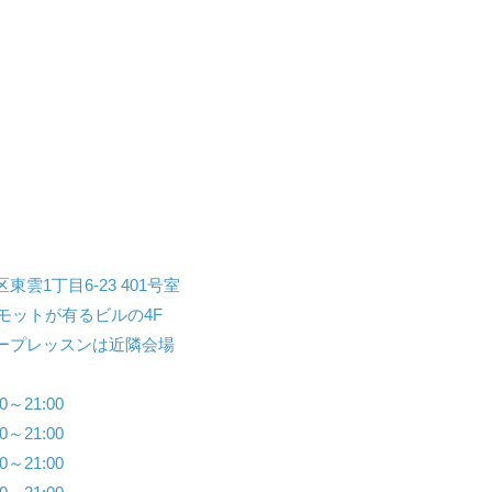
東雲1丁目6-23 401号室
モットが有るビルの4F
ープレッスンは近隣会場
】
～21:00
～21:00
～21:00