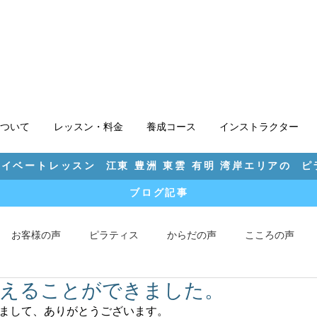
ついて
レッスン・料金
養成コース
インストラクター
イベートレッスン 江東 豊洲 東雲 有明 湾岸エリアの 
ブログ記事
お客様の声
ピラティス
からだの声
こころの声
迎えることができました。
まして、ありがとうございます。