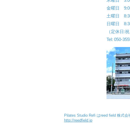
木曜日 9:00
金曜日 9:00
土曜日 8:30
​日曜日 8:3
（定休日:
Tel: 050-35
​Pilates Studio Refi はreed f
http://reedfield.jp