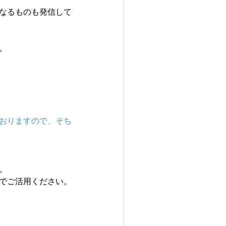
なるものも発信して
。
おりますので、そち
。
でご活用ください。