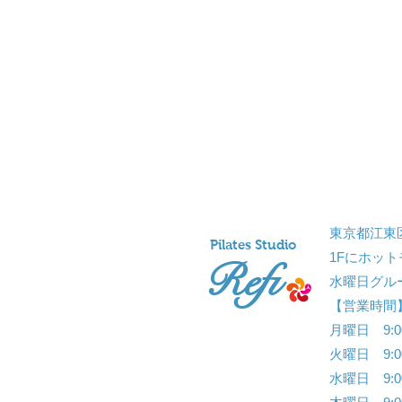
東京都江東区
Pil
ates Studio
1Fにホット
Refi
水曜日グル
【営業時間
月曜日 9:00
火曜日 9:00
水曜日 9:00