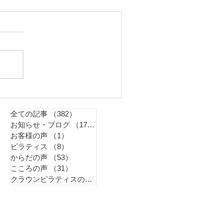
全ての記事
（382）
382件の記事
お知らせ・ブログ
（179）
179件の記事
お客様の声
（1）
1件の記事
ピラティス
（8）
8件の記事
からだの声
（53）
53件の記事
こころの声
（31）
31件の記事
クラウンピラティスのこと
（99）
99件の記事