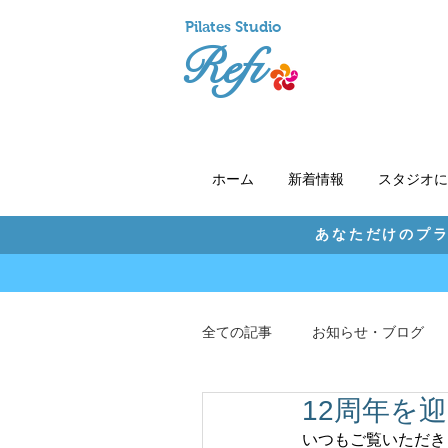
Pil
ates Studio
Refi
ホーム
新着情報
スタジオに
あなただけのプラ
全ての記事
お知らせ・ブログ
12周年を
いつもご覧いただき