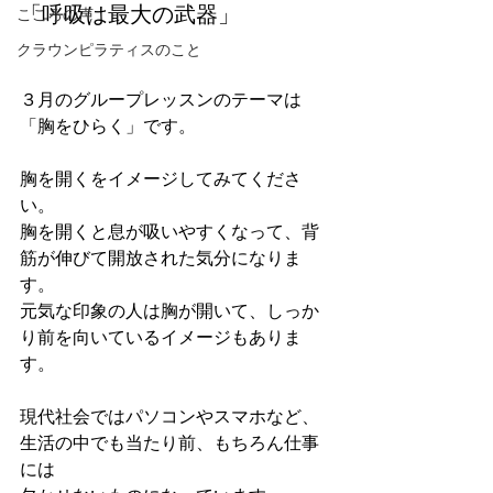
「呼吸は最大の武器」
こころの声
クラウンピラティスのこと
３月のグループレッスンのテーマは
「胸をひらく」です。
胸を開くをイメージしてみてくださ
い。
胸を開くと息が吸いやすくなって、背
筋が伸びて開放された気分になりま
す。
元気な印象の人は胸が開いて、しっか
り前を向いているイメージもありま
す。
現代社会ではパソコンやスマホなど、
生活の中でも当たり前、もちろん仕事
には