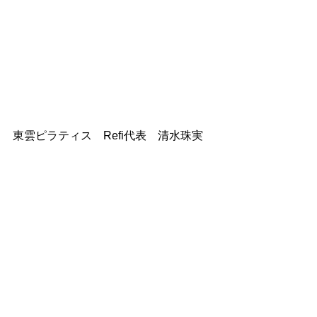
東雲ピラティス　Refi代表　清水珠実