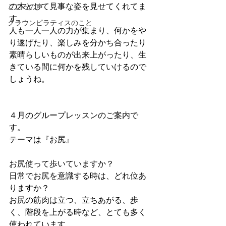
の木として見事な姿を見せてくれてま
こころの声
す。
クラウンピラティスのこと
人も一人一人の力が集まり、何かをや
り遂げたり、楽しみを分かち合ったり
素晴らしいものが出来上がったり、生
きている間に何かを残していけるので
しょうね。
４月のグループレッスンのご案内で
す。
テーマは『お尻』
お尻使って歩いていますか？
日常でお尻を意識する時は、どれ位あ
りますか？
お尻の筋肉は立つ、立ちあがる、歩
く、階段を上がる時など、とても多く
使われています。