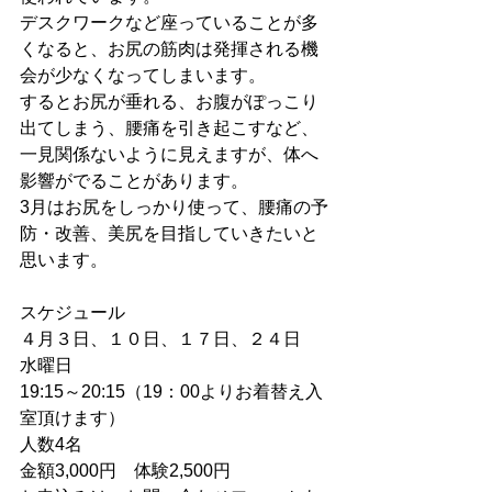
デスクワークなど座っていることが多
くなると、お尻の筋肉は発揮される機
会が少なくなってしまいます。
するとお尻が垂れる、お腹がぽっこり
出てしまう、腰痛を引き起こすなど、
一見関係ないように見えますが、体へ
影響がでることがあります。
3月はお尻をしっかり使って、腰痛の予
防・改善、美尻を目指していきたいと
思います。
スケジュール
４月３日、１０日、１７日、２４日　
水曜日
19:15～20:15（19：00よりお着替え入
室頂けます）
人数4名　
金額3,000円　体験2,500円