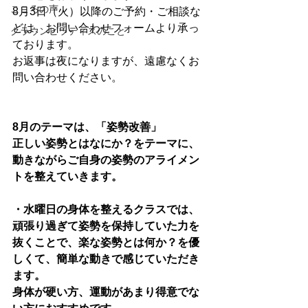
こころの声
8月3日（火）以降のご予約・ご相談な
どは、お問い合わせフォームより承っ
クラウンピラティスのこと
ております。
お返事は夜になりますが、遠慮なくお
問い合わせください。
8月のテーマは、「姿勢改善」
正しい姿勢とはなにか？をテーマに、
動きながらご自身の姿勢のアライメン
トを整えていきます。
・水曜日の身体を整えるクラスでは、
頑張り過ぎて姿勢を保持していた力を
抜くことで、楽な姿勢とは何か？を優
しくて、簡単な動きで感じていただき
ます。
身体が硬い方、運動があまり得意でな