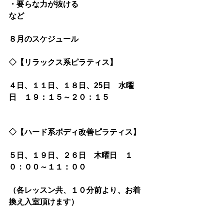
・要らな力が抜ける
など
８月のスケジュール
◇【リラックス系ピラティス】
４日、１１日、１８日、25日　水曜
日　１９：１５～２０：１５
◇【ハード系ボディ改善ピラティス】
５日、１９日、２６日　木曜日　１
０：００～１１：００
（各レッスン共、１０分前より、お着
換え入室頂けます）