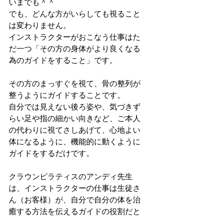
いまでも＾＾
でも、どんな方がいらしても視ること
は変わりません。
インストラクターがおこなう仕事はた
だ一つ「その方の身体がより良くなる
為のガイドをすること」です。
その方のまっすぐを視て、骨の整列が
整うようにガイドすることです。
自分では見えない後ろ姿や、気づきず
らい足や指の細かい向きなど、ご本人
の代わりに視てさしあげて、心地よい
体になるように、機能的に動くように
ガイドをするだけです。
クラウンピラティスのアンディ先生
は、インストラクターの仕事は生徒さ
ん（お客様）が、自分で自分の体を治
癒する方法を伝えるガイドの役割だと