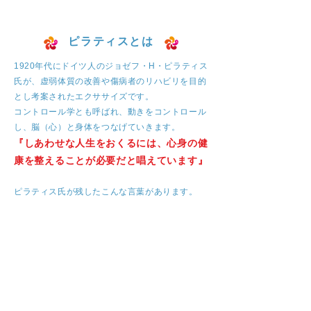
ピラティスとは
1920年代にドイツ人のジョゼフ・H・ピラティス
氏が、虚弱体質の改善や傷病者のリハビリを目的
とし考案されたエクササイズです。
コントロール学とも呼ばれ、動きをコントロール
し、脳（心）と身体をつなげていきます。
『しあわせな人生をおくるには、心身の健
康を整えることが必要だと唱えています』
ピラティス氏が残したこんな言葉があります。
10回のセッションで違いを感じ
20回のセッションで見た目が変わり
30回のセッションで新しいカラダへ生ま
れ変わる
この素晴らしいピラティスエクササイズは、