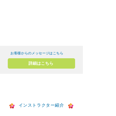
をつける様になりました。とにかく体が
楽になりました。
@Refiのレッスンの特徴を一言でお願い
します。
一人一人に合わせたレッスンをしてくれ
る、体のメンテナンスの場です。
お客様からのメッセージはこちら
詳細はこちら
インストラクター紹介