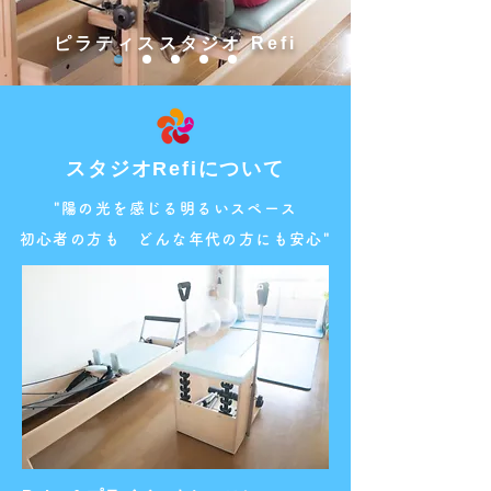
ピラティススタジオ Refi
スタジオRefiについて
"陽の光を感じる明るいスペース
初心者の方も どんな年代の方にも安心"