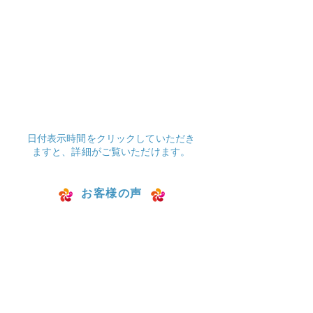
日付表示時間をクリックしていただき
ますと、詳細がご覧いただけます。
お客様の声
Nattyさん（継続歴10年）
@レッスン後のお身体に変化はありまし
たか？
体の中心を意識することができるように
なりました。