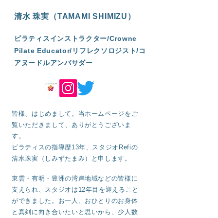
清水 珠実（TAMAMI SHIMIZU）
ピラティスインストラクター/Crowne
Pilate Educator/リフレクソロジスト/コ
アヌードルアンバサダー
皆様、はじめまして。当ホームページをご
覧いただきまして、ありがとうございま
す。
ピラティスの指導歴13年、スタジオRefiの
清水珠実（しみずたまみ）と申します。
東雲・有明・豊洲の湾岸地域などの皆様に
支えられ、スタジオは12年目を迎えること
ができました。お一人、おひとりのお身体
と真剣に向き合いたいと思いから、少人数