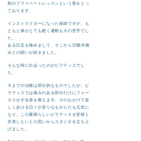
制のプライベートレッスンという形をとっ
ております。
インストラクターになった経緯ですが、も
ともと体がとても硬く運動も大の苦手でし
た。
ある日足を痛めまして、そこから10数年痛
みとの闘いが続きました。
そんな時に出会ったのがピラティスでし
た。
今までの治療は部分的なものでしたが、ピ
ラティスでは痛みのある部分だけにフォー
カスせず全身を整えます。そのおかげで楽
しく歩ける日々が戻り心もからだも元気に
なり、この素晴らしいピラティスを皆様と
共有したいとの思いからスタジオを立ち上
げました。