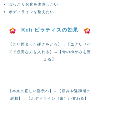
ぽっこりお腹を改善したい
ボディラインを整えたい
Refi ピラティスの効果
【こり固まった硬さをとる】→【エクササイ
ズで必要な力を入れる】→【骨のゆがみを整
える】
【本来の正しい姿勢へ】→【痛みや違和感の
緩和】→【ボディライン（形）が変わる】
内側も外側も健康的な