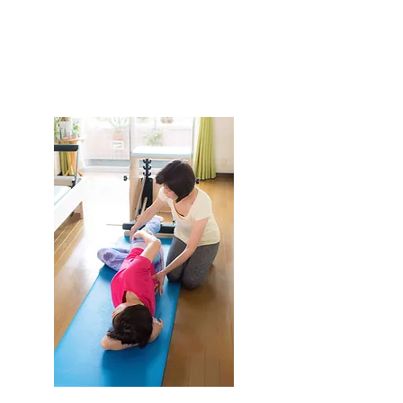
100年以上経ったいまでも世界中で愛されて
います。
スタジオRefiでは、ピラティスを通じて心身
共に健康であるためのお手伝いをさせていた
だきます。