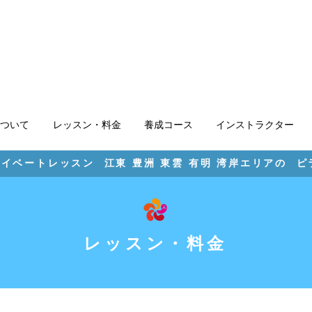
ついて
レッスン・料金
養成コース
インストラクター
イベートレッスン 江東 豊洲 東雲 有明 湾岸エリアの 
レッスン・料金