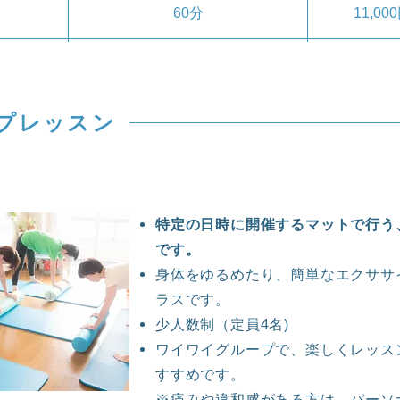
60分
11,0
ープレッスン
特定の日時に開催するマットで行う
です。
​身体をゆるめたり、簡単なエクサ
ラスです。
少人数制（定員4名)
​ワイワイグループで、楽しくレッ
すすめです。
※痛みや違和感がある方は、パーソ