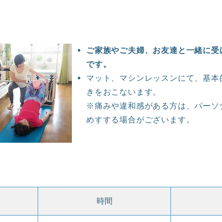
ご家族やご夫婦、お友達と一緒に受
です。
マット、マシンレッスンにて、基本
きをおこないます。
​※痛みや違和感がある方は、パー
めすする場合がございます。
時間