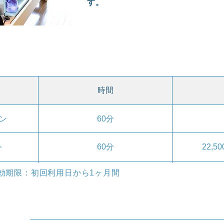
す。
時間
ン
60分
ト
60分
22,5
効期限：初回利用日から1ヶ月間