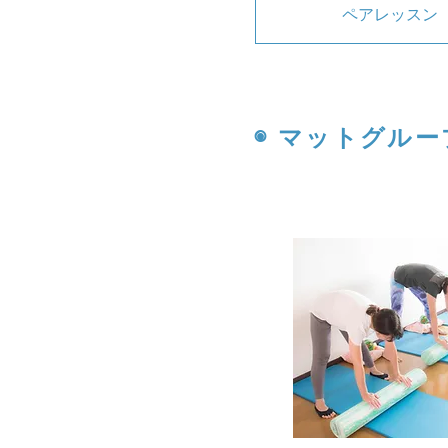
ペアレッスン
◉ マットグル