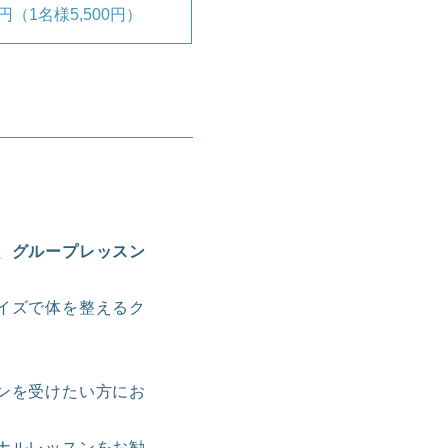
00円（1名様5,500円）
、グループレッスン
サイズで体を整えるク
スンを受けたい方にお
ナルレッスンをお勧