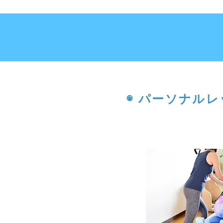
◉ パーソナル