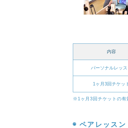
内容
パーソナルレッス
1ヶ月3回チケッ
※1ヶ月3回チケットの有
◉ ペアレッスン