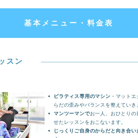
基本メニュー・料金表
レッスン
ピラティス専用のマシン
・マットエ
らだの歪みやバランスを整えていき
マンツーマンで
お一人、おひとりの
せたレッスンをおこないます。
じっくりご自身のからだと向き合い