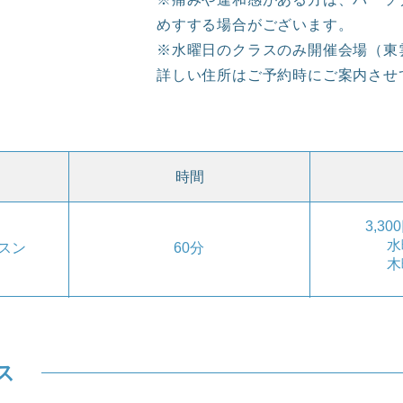
めすする場合がございます。
※水曜日のクラスのみ開催会場（東
詳しい住所はご予約時にご案内させ
時間
3,3
水
スン
60分
​
ス