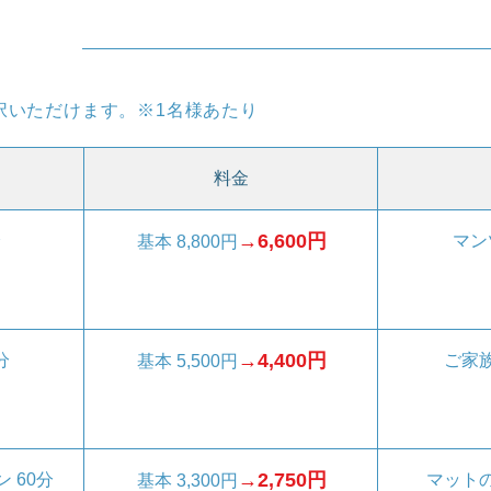
択いただけます。
​※1名様あたり
料金
→6,600円
分
マン
基本 8,800円
→4,400円
分
ご家
基本 5,500円
→2,750円
 60分
マット
基本 3,300円