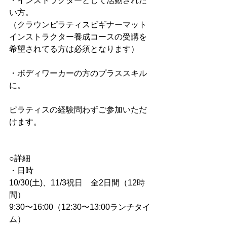
・インストラクターとして活動された
い方。
（クラウンピラティスビギナーマット
インストラクター養成コースの受講を
希望されてる方は必須となります）
・ボディワーカーの方のプラススキル
に。
ピラティスの経験問わずご参加いただ
けます。
○詳細
・日時
10/30(土)、11/3祝日　全2日間（12時
間）
9:30〜16:00（12:30〜13:00ランチタイ
ム）　