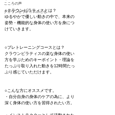
こころの声
○クラウンピラティスとは？
クラウンピラティスのこと
ゆるやかで優しい動きの中で、本来の
姿勢・機能的な身体の使い方を身につ
けていきます。
○プレトレーニングコースとは？
クラウンピラティスの楽な身体の使い
方を学ぶためのキーポイント・理論を
たっぷり取り入れた動きを12時間たっ
ぷり感じていただけます。
○こんな方にオススメです。
・自分自身の身体のケアの為に、より
深く身体の使い方を習得されたい方。