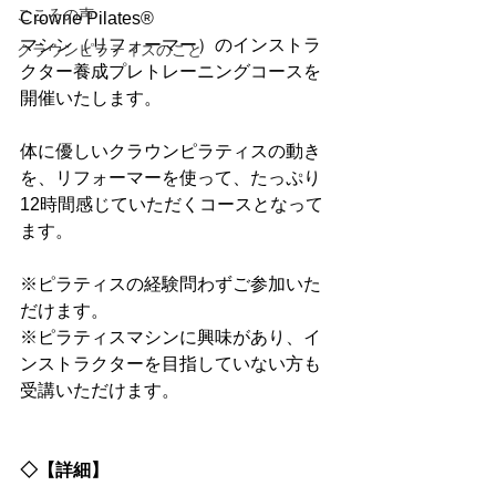
こころの声
Crowne Pilates®︎
マシン（リフォーマー）のインストラ
クラウンピラティスのこと
クター養成プレトレーニングコースを
開催いたします。
体に優しいクラウンピラティスの動き
を、リフォーマーを使って、たっぷり
12時間感じていただくコースとなって
ます。
※ピラティスの経験問わずご参加いた
だけます。
※ピラティスマシンに興味があり、イ
ンストラクターを目指していない方も
受講いただけます。
◇【詳細】