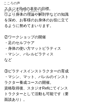
こころの声
スタジオRefiの本年の目標。
クラウンピラティスのこと
①より身体の理論や解剖学などの知識
を深め、お客様のお身体のお役に立て
るように努めてまいります。
②ワークショップの開催
・足のセルフケア
・身体の使い方マットピラティス
・マシン、バレルピラティス
など
③ピラティスインストラクターの育成
・マシン、マット、バレルのインスト
ラクター養成コースの開催。
資格取得後、スタジオRefiにてインス
トラクターとして活動も可能です（要
面談あり）。