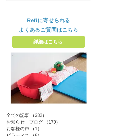
Refiに寄せられる
よくあるご質問はこちら
詳細はこちら
全ての記事
（382）
382件の記事
お知らせ・ブログ
（179）
179件の記事
お客様の声
（1）
1件の記事
ピラティス
（8）
8件の記事