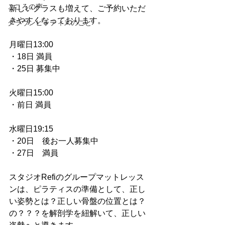
こころの声
新しいクラスも増えて、ご予約いただ
きやすくなっております。
クラウンピラティスのこと
月曜日13:00
・18日 満員
・25日 募集中
火曜日15:00
・前日 満員
水曜日19:15
・20日　後お一人募集中
・27日　満員
スタジオRefiのグループマットレッス
ンは、ピラティスの準備として、正し
い姿勢とは？正しい骨盤の位置とは？
の？？？を解剖学を紐解いて、正しい