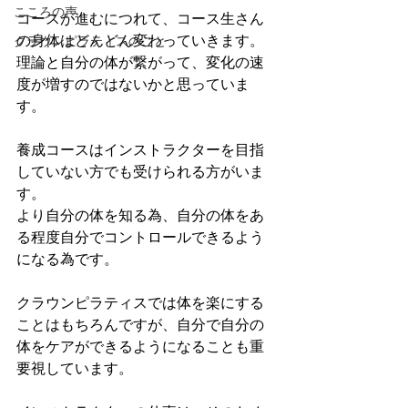
こころの声
コースが進むにつれて、コース生さん
の身体はどんどん変わっていきます。
クラウンピラティスのこと
理論と自分の体が繋がって、変化の速
度が増すのではないかと思っていま
す。
養成コースはインストラクターを目指
していない方でも受けられる方がいま
す。
より自分の体を知る為、自分の体をあ
る程度自分でコントロールできるよう
になる為です。
クラウンピラティスでは体を楽にする
ことはもちろんですが、自分で自分の
体をケアができるようになることも重
要視しています。