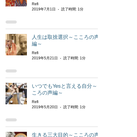
Refi
2019年7月1日
読了時間: 1分
人生は取捨選択～こころの声
編～
Refi
2019年5月21日
読了時間: 1分
いつでもYesと言える自分～こ
ころの声編～
Refi
2019年5月20日
読了時間: 1分
生きる三大目的～こころの声