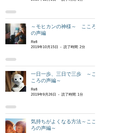
～モヒカンの神様～ こころ
の声編
Refi
2019年10月15日
読了時間: 2分
一日一歩、三日で三歩 ～こ
ころの声編～
Refi
2019年9月26日
読了時間: 1分
気持ちがよくなる方法～ここ
ろの声編～