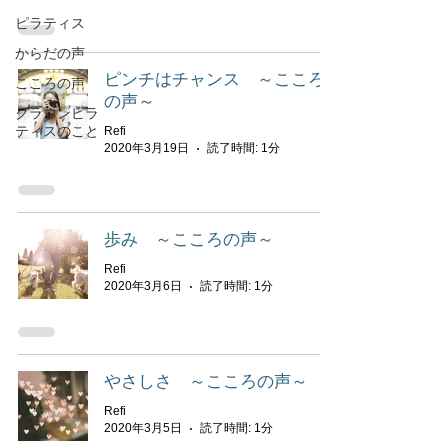
ピラティス
からだの声
ピンチはチャンス ～こころ
こころの声
の声～
クラウンピラ
ティスのこと
Refi
2020年3月19日
読了時間: 1分
歩み ～こころの声～
Refi
2020年3月6日
読了時間: 1分
やさしさ ～こころの声～
Refi
2020年3月5日
読了時間: 1分