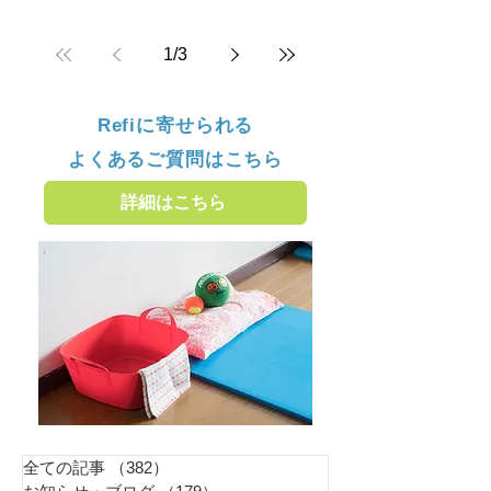
1
/
3
Refiに寄せられる
よくあるご質問はこちら
詳細はこちら
全ての記事
（382）
382件の記事