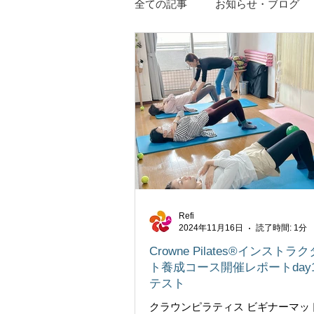
全ての記事
お知らせ・ブログ
クラウンピラティスのこと
Refi
2024年11月16日
読了時間: 1分
Crowne Pilates®インスト
ト養成コース開催レポートday1
テスト
クラウンピラティス ビギナーマッ