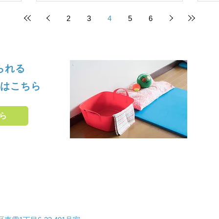
2
3
4
5
6
せられる
はこちら
ら