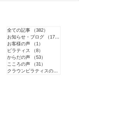
全ての記事
（382）
382件の記事
お知らせ・ブログ
（179）
179件の記事
お客様の声
（1）
1件の記事
ピラティス
（8）
8件の記事
からだの声
（53）
53件の記事
こころの声
（31）
31件の記事
クラウンピラティスのこと
（99）
99件の記事