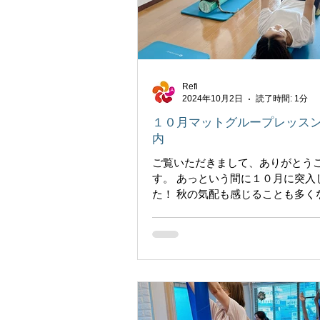
Refi
2024年10月2日
読了時間: 1分
１０月マットグループレッス
内
ご覧いただきまして、ありがとう
す。 あっという間に１０月に突入
た！ 秋の気配も感じることも多く
動するにはいい季節がやってきまし
０月マットのグループレッスンの
ールのご案内です。 当店のマット
ィスの準備として、腰や首が辛くなら