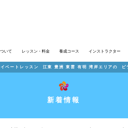
ついて
レッスン・料金
養成コース
インストラクター
イベートレッスン 江東 豊洲 東雲 有明 湾岸エリアの 
​新着情報​